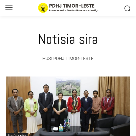
Notisia sira
HUSI PDHJ TIMOR-LESTE
Notísia sira