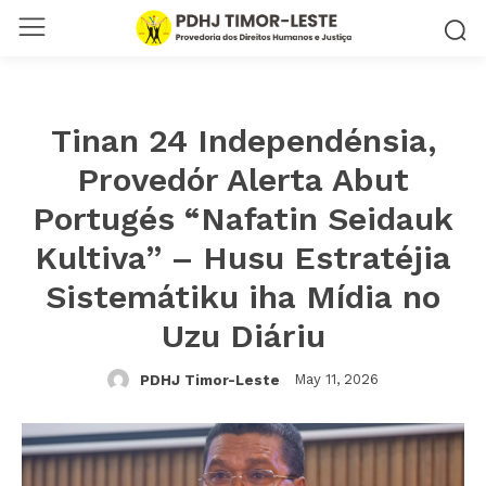
Tinan 24 Independénsia,
Provedór Alerta Abut
Portugés “Nafatin Seidauk
Kultiva” – Husu Estratéjia
Sistemátiku iha Mídia no
Uzu Diáriu
May 11, 2026
PDHJ Timor-Leste