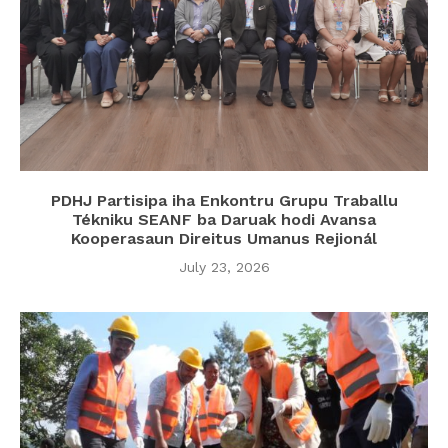
PDHJ Partisipa iha Enkontru Grupu Traballu
Tékniku SEANF ba Daruak hodi Avansa
Kooperasaun Direitus Umanus Rejionál
July 23, 2026