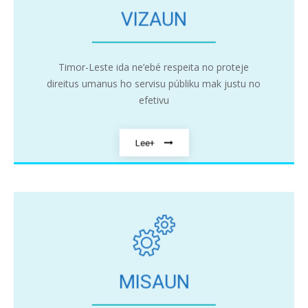
VIZAUN
Timor-Leste ida ne’ebé respeita no proteje
direitus umanus ho servisu públiku mak justu no
efetivu
Lee+
MISAUN