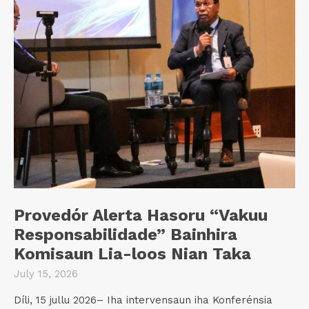
Provedór Alerta Hasoru “Vakuu
Responsabilidade” Bainhira
Komisaun Lia-loos Nian Taka
July 15, 2026
Díli, 15 jullu 2026– Iha intervensaun iha Konferénsia