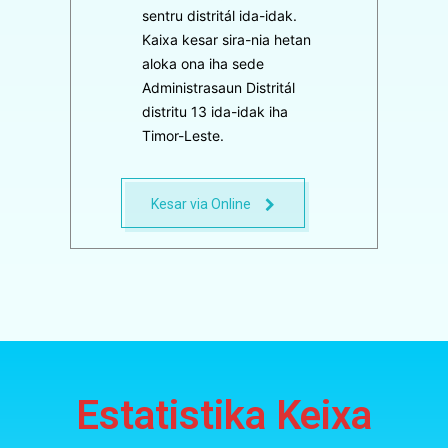
sentru distritál ida-idak.
Kaixa kesar sira-nia hetan
aloka ona iha sede
Administrasaun Distritál
distritu 13 ida-idak iha
Timor-Leste.
Kesar via Online
Estatistika Keixa