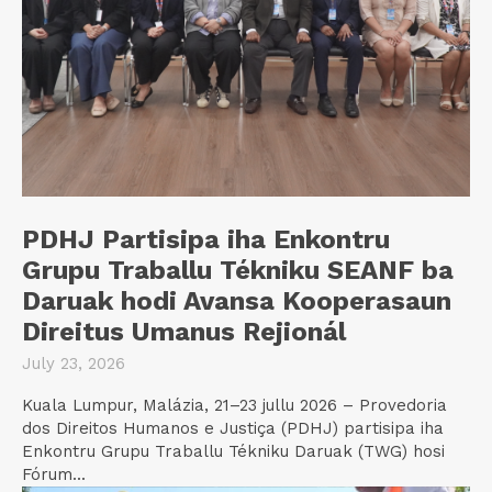
PDHJ Partisipa iha Enkontru
Grupu Traballu Tékniku SEANF ba
Daruak hodi Avansa Kooperasaun
Direitus Umanus Rejionál
July 23, 2026
Kuala Lumpur, Malázia, 21–23 jullu 2026 – Provedoria
dos Direitos Humanos e Justiça (PDHJ) partisipa iha
Enkontru Grupu Traballu Tékniku Daruak (TWG) hosi
Fórum...