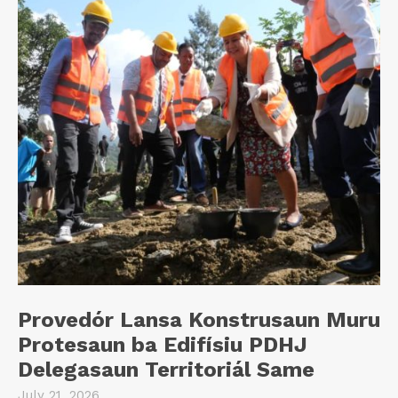
Provedór Lansa Konstrusaun Muru
Protesaun ba Edifísiu PDHJ
Delegasaun Territoriál Same
July 21, 2026