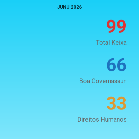
JUNU 2026
99
Total Keixa
66
Boa Governasaun
33
Direitos Humanos