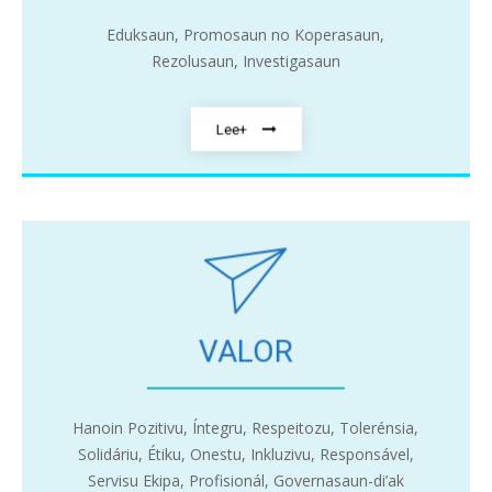
Eduksaun, Promosaun no Koperasaun,
Rezolusaun, Investigasaun
Lee+
VALOR
Hanoin Pozitivu, Íntegru, Respeitozu, Tolerénsia,
Solidáriu, Étiku, Onestu, Inkluzivu, Responsável,
Servisu Ekipa, Profisionál, Governasaun-di’ak