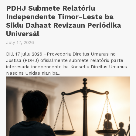
PDHJ Submete Relatóriu
Independente Timor-Leste ba
Siklu Dahaat Revizaun Periódika
Universál
July 17, 2026
Dili, 17 jullu 2026 –Provedoria Direitus Umanus no
Justisa (PDHJ) ofisialmente submete relatóriu parte
interesada independente ba Konsellu Direitus Umanus
Nasoins Unidas nian ba...