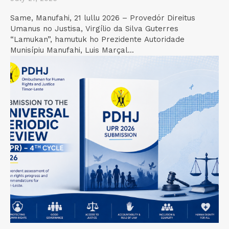
Same, Manufahi, 21 lullu 2026 – Provedór Direitus
Umanus no Justisa, Virgílio da Silva Guterres
“Lamukan”, hamutuk ho Prezidente Autoridade
Munisípiu Manufahi, Luis Marçal...