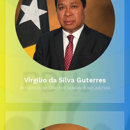
Virgilio da Silva Guterres
PROVEDOR BA DIREITUS HUMANUS NO JUSTISA