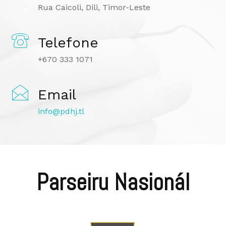
Rua Caicoli, Dili, Timor-Leste
Telefone
+670 333 1071
Email
info@pdhj.tl
Parseiru Nasionál