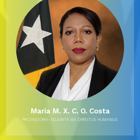
Maria M. X. C. O. Costa
PROVEDORA-ADJUNTA BA DIREITUS HUMANUS