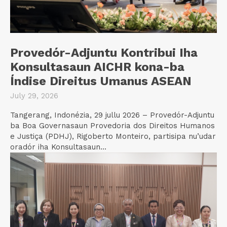
Provedór-Adjuntu Kontribui Iha
Konsultasaun AICHR kona-ba
Índise Direitus Umanus ASEAN
July 29, 2026
Tangerang, Indonézia, 29 jullu 2026 – Provedór-Adjuntu
ba Boa Governasaun Provedoria dos Direitos Humanos
e Justiça (PDHJ), Rigoberto Monteiro, partisipa nu’udar
oradór iha Konsultasaun...