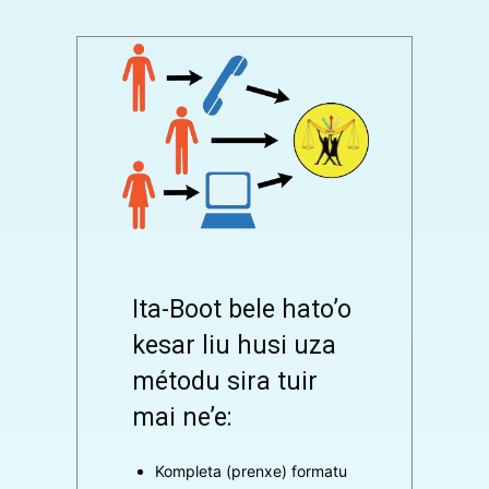
Ita-Boot bele hato’o
kesar liu husi uza
métodu sira tuir
mai ne’e:
Kompleta (prenxe) formatu