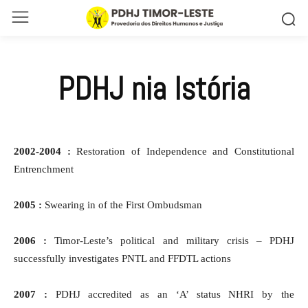
PDHJ nia Istória
2002-2004 :
Restoration of Independence and Constitutional
Entrenchment
2005 :
Swearing in of the First Ombudsman
2006 :
Timor-Leste’s political and military crisis – PDHJ
successfully investigates PNTL and FFDTL actions
2007 :
PDHJ accredited as an ‘A’ status NHRI by the