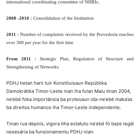
international coordinating committee of NHRIs.
2008 -2010 :
Consolidation of the Institution
2011 :
Number of complaints received by the Provedoria reaches
over 300 per year for the first time
From 2011 :
Strategic Plan, Regulation of Structure and
Strengthening of Networks
PDHJ hetan harii tuir Konstituisaun Repúblika
Demokrátika Timor-Leste nian iha fulan Maiu tinan 2004,
ne’ebé foka importánsia ba protesaun ida-ne’ebé maka’as
ba direitos humanos iha Timor-Leste independente.
Tinan rua depois, vigora tiha estatutu ne’ebé fó baze legál
nesesária ba funsionamentu PDHJ nian.