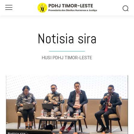
Notisia sira
HUSI PDHJ TIMOR-LESTE
Notísia sira