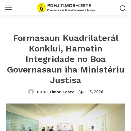
Formasaun Kuadrilaterál
Konklui, Hametin
Integridade no Boa
Governasaun iha Ministériu
Justisa
April 15, 2026
PDHJ Timor-Leste