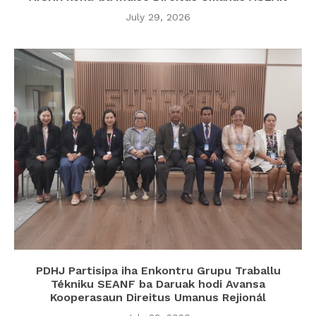
July 29, 2026
PDHJ Partisipa iha Enkontru Grupu Traballu
Tékniku SEANF ba Daruak hodi Avansa
Kooperasaun Direitus Umanus Rejionál