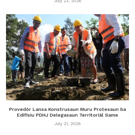
July 23, 2026
Provedór Lansa Konstrusaun Muru Protesaun ba
Edifísiu PDHJ Delegasaun Territoriál Same
July 21, 2026