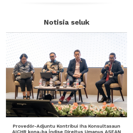
Notisia seluk
Provedór-Adjuntu Kontribui Iha Konsultasaun
AICHR kona-ba Índise Direitus Umanus ASEAN