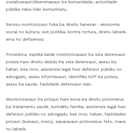
sosializasaun/diseminasaun ba komunidade, autoridade
públika inklui lider komunitariu.
Servisu monitorizaun foka ba direitu hanesan : ekonomia
social no kultura, sivil politika, kontra tortura, direitu labarik,
ema ho defisiensia.
Provedora, esplika katak monitorizasaun ba sela detensaun
polisia hare direitu detidu iha sela detensaun, asesu ba
hahan, bee mos, asistensia legal husi defensor públiku no
advogado, asesu informasaun, identifika SOP ba polisia,
asesu ba saude, fasilidade detensaun nian.
Monitorizasaun ba prizaun hare kona-ba direitu prizionerus
ba tratamentu saude, kontaktu familia, asistensia legal husi
defensor públiku no advogadu, bee mos, hahan, fasilidades
prizaun (kulxaun, moru), separasaun prizioneirus feto, mane
no labarik.