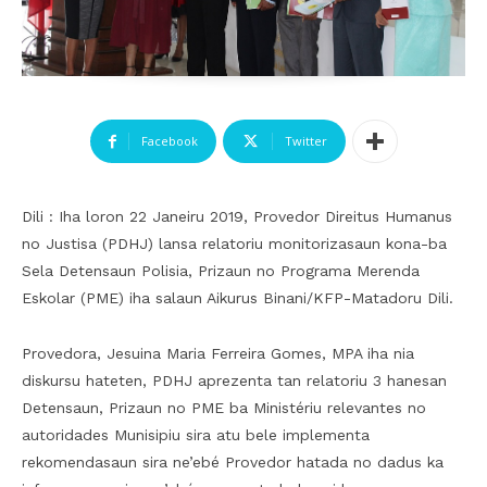
Facebook
Twitter
Dili : Iha loron 22 Janeiru 2019, Provedor Direitus Humanus
no Justisa (PDHJ) lansa relatoriu monitorizasaun kona-ba
Sela Detensaun Polisia, Prizaun no Programa Merenda
Eskolar (PME) iha salaun Aikurus Binani/KFP-Matadoru Dili.
Provedora, Jesuina Maria Ferreira Gomes, MPA iha nia
diskursu hateten, PDHJ aprezenta tan relatoriu 3 hanesan
Detensaun, Prizaun no PME ba Ministériu relevantes no
autoridades Munisipiu sira atu bele implementa
rekomendasaun sira ne’ebé Provedor hatada no dadus ka