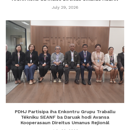
July 29, 2026
PDHJ Partisipa iha Enkontru Grupu Traballu
Tékniku SEANF ba Daruak hodi Avansa
Kooperasaun Direitus Umanus Rejionál