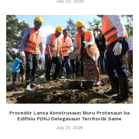
July 23, 2026
Provedór Lansa Konstrusaun Muru Protesaun ba
Edifísiu PDHJ Delegasaun Territoriál Same
July 21, 2026