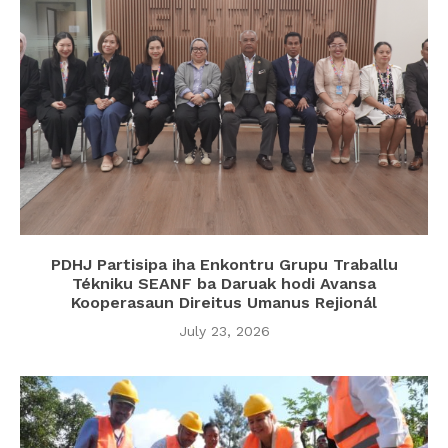
PDHJ Partisipa iha Enkontru Grupu Traballu
Tékniku SEANF ba Daruak hodi Avansa
Kooperasaun Direitus Umanus Rejionál
July 23, 2026