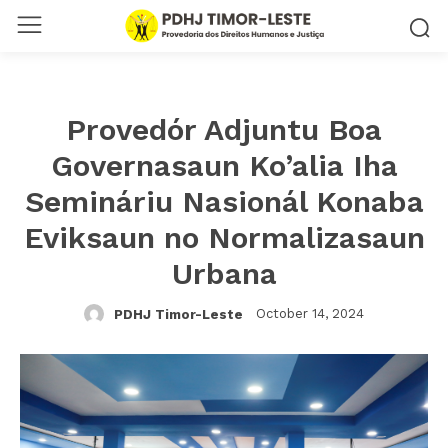
Provedór Adjuntu Boa
Governasaun Ko’alia Iha
Semináriu Nasionál Konaba
Eviksaun no Normalizasaun
Urbana
October 14, 2024
PDHJ Timor-Leste