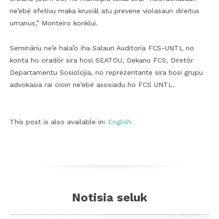
ne’ebé efetivu maka krusiál atu prevene violasaun direitus
umanus,” Monteiro konklui.
Semináriu ne’e hala’o iha Salaun Auditoria FCS-UNTL no
konta ho oradór sira hosi SEATOU, Dekanu FCS, Diretór
Departamentu Sosiolojia, no reprezentante sira hosi grupu
advokasia rai oioin ne’ebé asosiadu ho FCS UNTL.
This post is also available in:
English
Notisia seluk