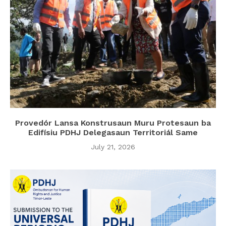
Provedór Lansa Konstrusaun Muru Protesaun ba
Edifísiu PDHJ Delegasaun Territoriál Same
July 21, 2026