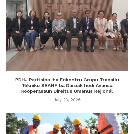
PDHJ Partisipa iha Enkontru Grupu Traballu
Tékniku SEANF ba Daruak hodi Avansa
Kooperasaun Direitus Umanus Rejionál
July 23, 2026