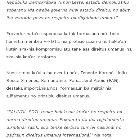
Repúblika Demokrátika Timor-Leste, estadu demokrátiku
soberanu ida ne’ebé governa husi estadu direitu, ho abut
iha vontade povu no respeitu ba dignidade umanu.”
Provedor hato’o esperansa katak formasaun ne’e bele
hametin membru F-FDTL nia profisionalizmu no hakle’an
liután sira-nia kompromisu atu tane aas direitus umanus iha
sira-nia kna’ar loroloron.
Nune’e mós ko’alia iha eventu ne’e, Tenente Koronél João
Bosco Ximenes, Komandante Forsa Jerál Apoiu (FAG),
destaka importánsia hosi formasaun ba militár nia
aliñamentu ho prinsípiu direitus umanus.
“FALINTIL-FDTL tenke hala’o nia kna’ar ho respeitu ba
norma direitus umanus. Enkuantu ita iha regulamentu
dixiplinár rasik, sira tenke serbisu tuir lei nasionál no
padraun direitus umanus internasionál,”
nia nota.