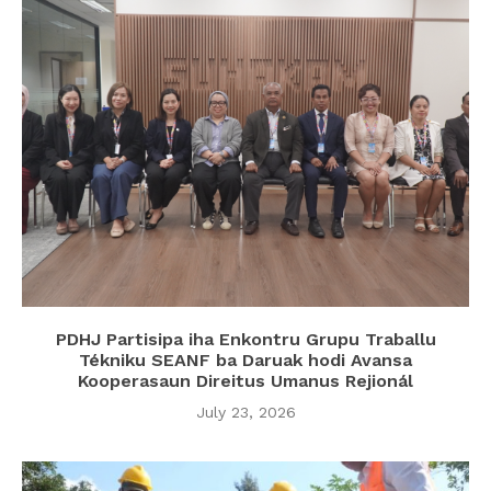
PDHJ Partisipa iha Enkontru Grupu Traballu
Tékniku SEANF ba Daruak hodi Avansa
Kooperasaun Direitus Umanus Rejionál
July 23, 2026