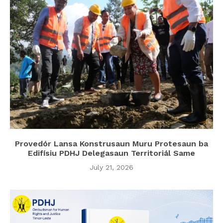
Provedór Lansa Konstrusaun Muru Protesaun ba
Edifísiu PDHJ Delegasaun Territoriál Same
July 21, 2026