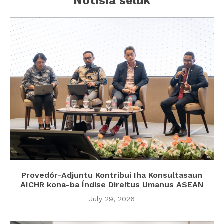
Notisia seluk
Provedór-Adjuntu Kontribui Iha Konsultasaun
AICHR kona-ba Índise Direitus Umanus ASEAN
July 29, 2026