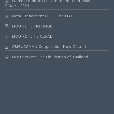
Sumáriu Relatóriu Levantamentu Persesaun
Públika-2024
Nota Etendimentu PDHJ ho MAE
MOU PDHJ HO UNDP
MOU PDHJ ho CEPAD
OMBUDSMAN Cooperation New Zeland
MOU betwen The Obudsman of Thailand