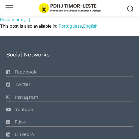
Read more [...]
This post is also available in:
Portuguese
English
Social Networks
Facebook
Twitter
Instagram
Youtube
Flickr
LinkedIn