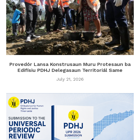
Provedór Lansa Konstrusaun Muru Protesaun ba
Edifísiu PDHJ Delegasaun Territoriál Same
July 21, 2026