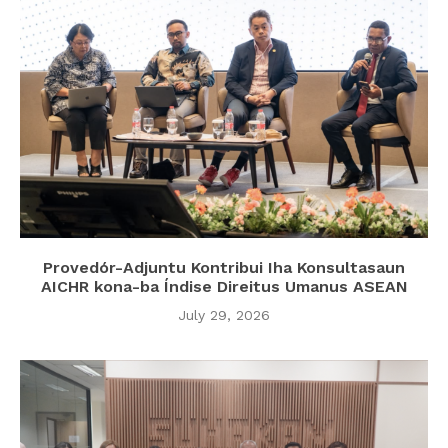
Provedór-Adjuntu Kontribui Iha Konsultasaun
AICHR kona-ba Índise Direitus Umanus ASEAN
July 29, 2026