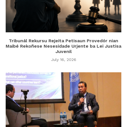
Tribunál Rekursu Rejeita Petisaun Provedór nian
Maibé Rekoñese Nesesidade Urjente ba Lei Justisa
Juvenil
July 16, 2026