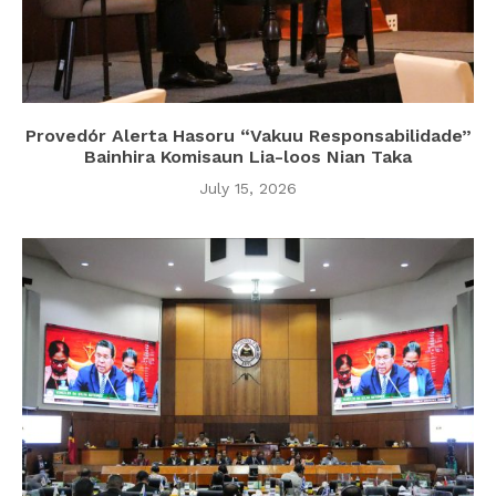
Provedór Alerta Hasoru “Vakuu Responsabilidade”
Bainhira Komisaun Lia-loos Nian Taka
July 15, 2026