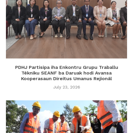
PDHJ Partisipa iha Enkontru Grupu Traballu
Tékniku SEANF ba Daruak hodi Avansa
Kooperasaun Direitus Umanus Rejionál
July 23, 2026