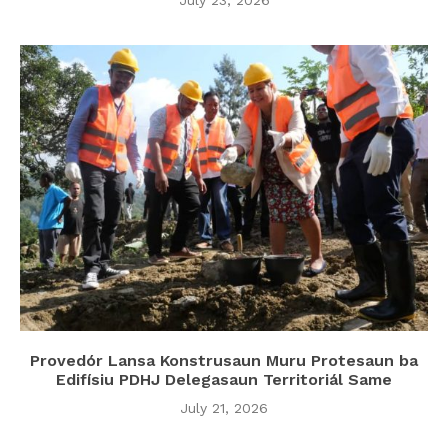
July 23, 2026
Provedór Lansa Konstrusaun Muru Protesaun ba
Edifísiu PDHJ Delegasaun Territoriál Same
July 21, 2026