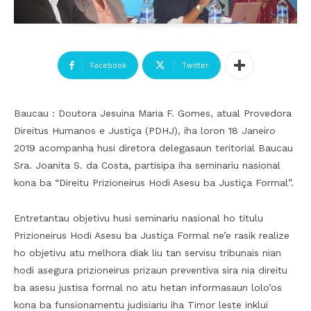
Facebook
Twitter
Baucau : Doutora Jesuina Maria F. Gomes, atual Provedora
Direitus Humanos e Justiça (PDHJ), iha loron 18 Janeiro
2019 acompanha husi diretora delegasaun teritorial Baucau
Sra. Joanita S. da Costa, partisipa iha seminariu nasional
kona ba “Direitu Prizioneirus Hodi Asesu ba Justiça Formal”.
Entretantau objetivu husi seminariu nasional ho titulu
Prizioneirus Hodi Asesu ba Justiça Formal ne’e rasik realize
ho objetivu atu melhora diak liu tan servisu tribunais nian
hodi asegura prizioneirus prizaun preventiva sira nia direitu
ba asesu justisa formal no atu hetan informasaun lolo’os
kona ba funsionamentu judisiariu iha Timor leste inklui