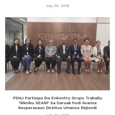
July 29, 2026
PDHJ Partisipa iha Enkontru Grupu Traballu
Tékniku SEANF ba Daruak hodi Avansa
Kooperasaun Direitus Umanus Rejionál