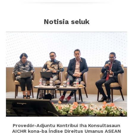
Notisia seluk
Provedór-Adjuntu Kontribui Iha Konsultasaun
AICHR kona-ba Índise Direitus Umanus ASEAN