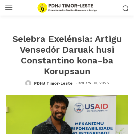
Selebra Exelénsia: Artigu
Vensedór Daruak husi
Constantino kona-ba
Korupsaun
January 30, 2025
PDHJ Timor-Leste