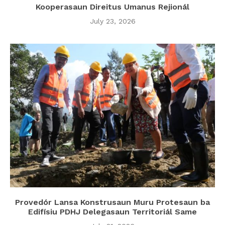
Kooperasaun Direitus Umanus Rejionál
July 23, 2026
Provedór Lansa Konstrusaun Muru Protesaun ba
Edifísiu PDHJ Delegasaun Territoriál Same