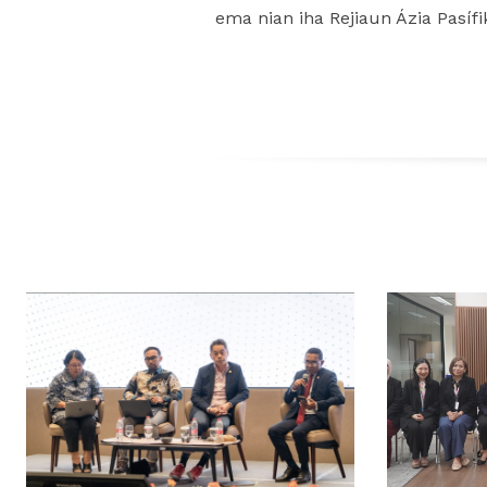
ema nian iha Rejiaun Ázia Pasífi