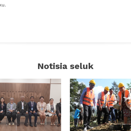
ku.
Notisia seluk