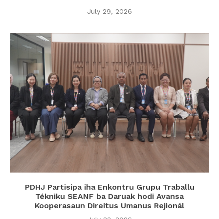
July 29, 2026
PDHJ Partisipa iha Enkontru Grupu Traballu
Tékniku SEANF ba Daruak hodi Avansa
Kooperasaun Direitus Umanus Rejionál