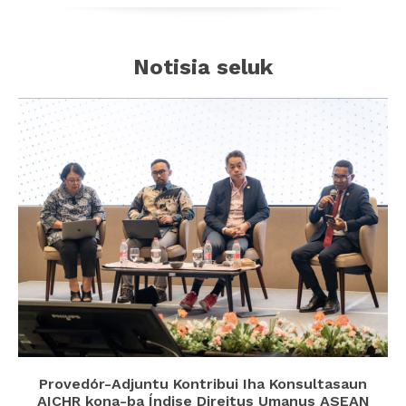
Notisia seluk
Provedór-Adjuntu Kontribui Iha Konsultasaun
AICHR kona-ba Índise Direitus Umanus ASEAN