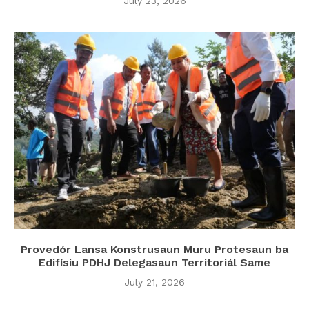
July 23, 2026
Provedór Lansa Konstrusaun Muru Protesaun ba
Edifísiu PDHJ Delegasaun Territoriál Same
July 21, 2026