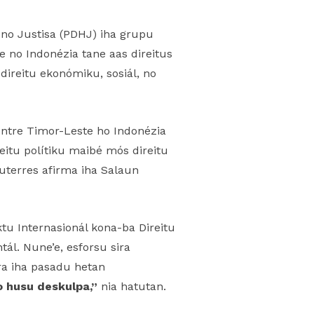
 no Justisa (PDHJ) iha grupu
e no Indonézia tane aas direitus
direitu ekonómiku, sosiál, no
entre Timor-Leste ho Indonézia
reitu polítiku maibé mós direitu
uterres afirma iha Salaun
ktu Internasionál kona-ba Direitu
ál. Nune’e, esforsu sira
ira iha pasadu hetan
o husu deskulpa,”
nia hatutan.