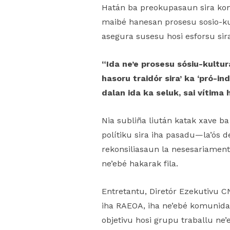
Hatán ba preokupasaun sira kona
maibé hanesan prosesu sosio-kul
asegura susesu hosi esforsu sira
“Ida ne’e prosesu sósiu-kulturá
hasoru traidór sira’ ka ‘pró-i
dalan ida ka seluk, sai vítima 
Nia subliña liután katak xave b
polítiku sira iha pasadu—la’ós d
rekonsiliasaun la nesesariament
ne’ebé hakarak fila.
Entretantu, Diretór Ezekutivu C
iha RAEOA, iha ne’ebé komunida
objetivu hosi grupu traballu ne’