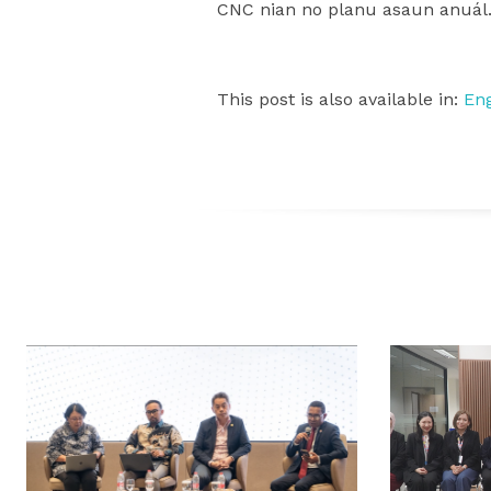
CNC nian no planu asaun anuál
This post is also available in:
Eng