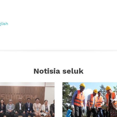
.
lish
Notisia seluk