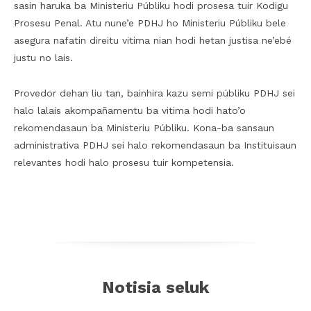
sasin haruka ba Ministeriu Públiku hodi prosesa tuir Kodigu
Prosesu Penal. Atu nune’e PDHJ ho Ministeriu Públiku bele
asegura nafatin direitu vitima nian hodi hetan justisa ne’ebé
justu no lais.
Provedor dehan liu tan, bainhira kazu semi públiku PDHJ sei
halo lalais akompañamentu ba vitima hodi hato’o
rekomendasaun ba Ministeriu Públiku. Kona-ba sansaun
administrativa PDHJ sei halo rekomendasaun ba Instituisaun
relevantes hodi halo prosesu tuir kompetensia.
Notisia seluk