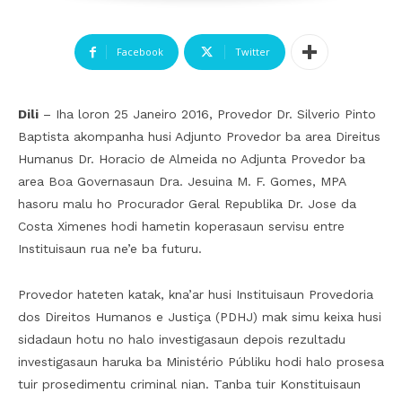
Facebook
Twitter
Dili
– Iha loron 25 Janeiro 2016, Provedor Dr. Silverio Pinto
Baptista akompanha husi Adjunto Provedor ba area Direitus
Humanus Dr. Horacio de Almeida no Adjunta Provedor ba
area Boa Governasaun Dra. Jesuina M. F. Gomes, MPA
hasoru malu ho Procurador Geral Republika Dr. Jose da
Costa Ximenes hodi hametin koperasaun servisu entre
Instituisaun rua ne’e ba futuru.
Provedor hateten katak, kna’ar husi Instituisaun Provedoria
dos Direitos Humanos e Justiça (PDHJ) mak simu keixa husi
sidadaun hotu no halo investigasaun depois rezultadu
investigasaun haruka ba Ministério Públiku hodi halo prosesa
tuir prosedimentu criminal nian. Tanba tuir Konstituisaun