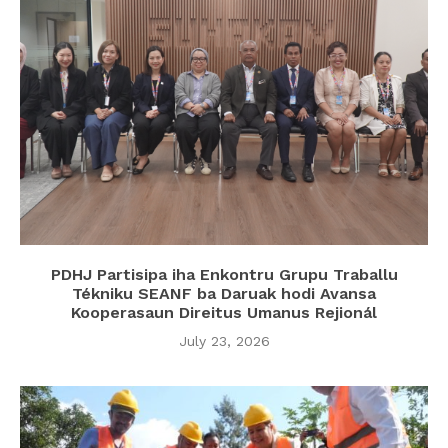
PDHJ Partisipa iha Enkontru Grupu Traballu
Tékniku SEANF ba Daruak hodi Avansa
Kooperasaun Direitus Umanus Rejionál
July 23, 2026