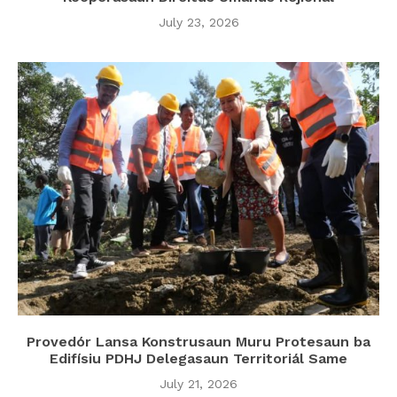
July 23, 2026
Provedór Lansa Konstrusaun Muru Protesaun ba
Edifísiu PDHJ Delegasaun Territoriál Same
July 21, 2026