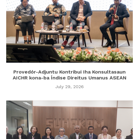
Provedór-Adjuntu Kontribui Iha Konsultasaun
AICHR kona-ba Índise Direitus Umanus ASEAN
July 29, 2026