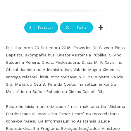
Facebook
Twitter
Dili- Iha loron 20 Setembru 2016, Provedor Dr. Silverio Pinto
Baptista, akompañia husi Diretor Asistensia Públika, Silvino
Saldanha Pereira, Oficial Peskizadora, Dircia M. F. Xavier no
Oficial Jurídico no Administrativo, Valerio Magno Ximenes,
entrega relatoriu inisiu monitorizasaun 2 ba Ministra Saúde,
Sra. Maria do Céu S. Pina da Costa, iha salaun enkontru
Ministério da Saúde Palacio da Cinzas Caicoli-Dili.
Relatoriu inisiu monitorizasaun 2 ne’e mak kona-ba “Sistema
Distribuisaun Ai-moruk Iha Timor-Leste” no mos relatoriu
kona-ba “Asesu Ba Informasaun no Asistensia Saúde
Reproduktiva Iha Programa Serviços Integrados Ministério