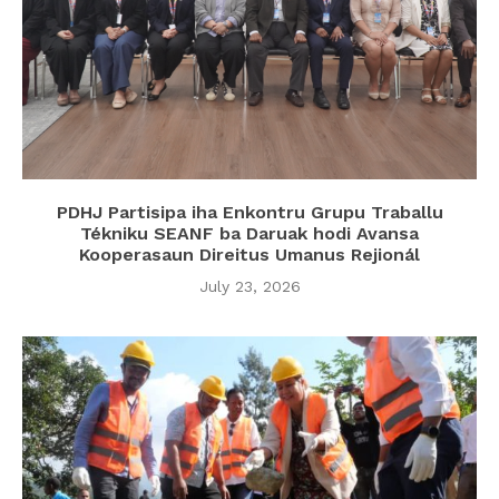
PDHJ Partisipa iha Enkontru Grupu Traballu
Tékniku SEANF ba Daruak hodi Avansa
Kooperasaun Direitus Umanus Rejionál
July 23, 2026