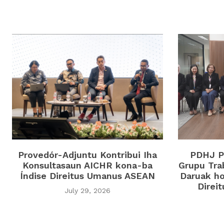
Provedór-Adjuntu Kontribui Iha
PDHJ Pa
Konsultasaun AICHR kona-ba
Grupu Tra
Índise Direitus Umanus ASEAN
Daruak ho
Direi
July 29, 2026