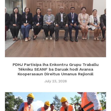
PDHJ Partisipa iha Enkontru Grupu Traballu
Tékniku SEANF ba Daruak hodi Avansa
Kooperasaun Direitus Umanus Rejionál
July 23, 2026