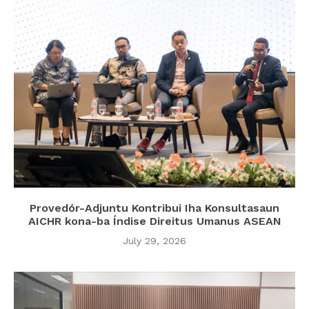
Provedór-Adjuntu Kontribui Iha Konsultasaun
AICHR kona-ba Índise Direitus Umanus ASEAN
July 29, 2026