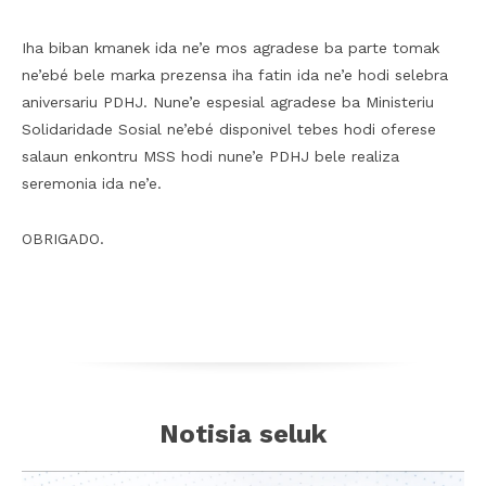
Iha biban kmanek ida ne’e mos agradese ba parte tomak
ne’ebé bele marka prezensa iha fatin ida ne’e hodi selebra
aniversariu PDHJ. Nune’e espesial agradese ba Ministeriu
Solidaridade Sosial ne’ebé disponivel tebes hodi oferese
salaun enkontru MSS hodi nune’e PDHJ bele realiza
seremonia ida ne’e.
OBRIGADO.
Notisia seluk