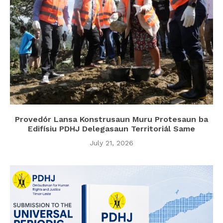
Provedór Lansa Konstrusaun Muru Protesaun ba
Edifísiu PDHJ Delegasaun Territoriál Same
July 21, 2026