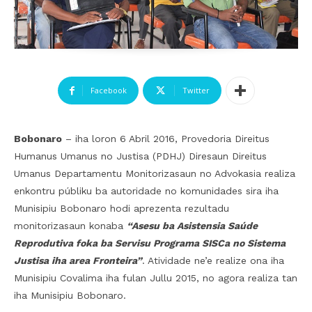
Facebook
Twitter
Bobonaro
– iha loron 6 Abril 2016, Provedoria Direitus
Humanus Umanus no Justisa (PDHJ) Diresaun Direitus
Umanus Departamentu Monitorizasaun no Advokasia realiza
enkontru públiku ba autoridade no komunidades sira iha
Munisipiu Bobonaro hodi aprezenta rezultadu
monitorizasaun konaba
“Asesu ba Asistensia Saúde
Reprodutiva foka ba Servisu Programa SISCa no Sistema
Justisa iha area Fronteira”
. Atividade ne’e realize ona iha
Munisipiu Covalima iha fulan Jullu 2015, no agora realiza tan
iha Munisipiu Bobonaro.