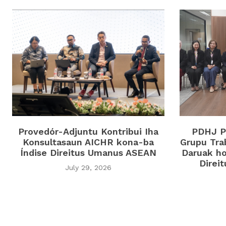
Provedór-Adjuntu Kontribui Iha
PDHJ Pa
Konsultasaun AICHR kona-ba
Grupu Tra
Índise Direitus Umanus ASEAN
Daruak ho
Direi
July 29, 2026