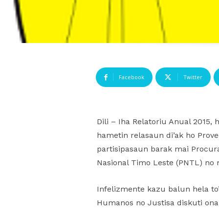
Facebook
Twitter
Dili – Iha Relatoriu Anual 2015, 
hametin relasaun di’ak ho Prov
partisipasaun barak mai Procura
Nasional Timo Leste (PNTL) no
Infelizmente kazu balun hela to
Humanos no Justisa diskuti ona p