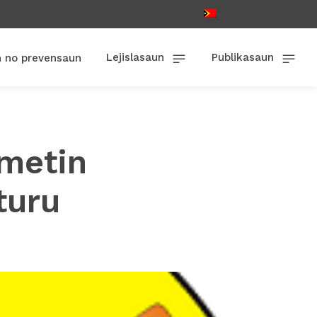
Lejislasaun
Publikasaun
n no prevensaun
metin
turu