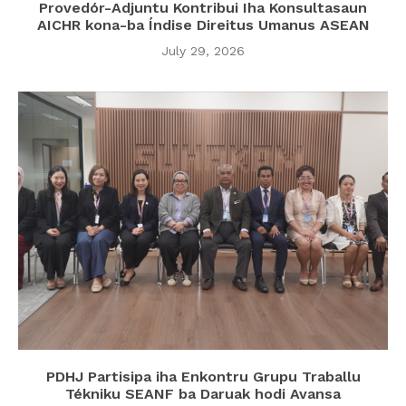
Provedór-Adjuntu Kontribui Iha Konsultasaun
AICHR kona-ba Índise Direitus Umanus ASEAN
July 29, 2026
PDHJ Partisipa iha Enkontru Grupu Traballu
Tékniku SEANF ba Daruak hodi Avansa