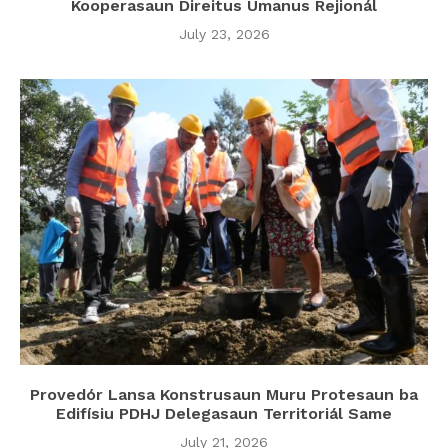
Kooperasaun Direitus Umanus Rejionál
July 23, 2026
Provedór Lansa Konstrusaun Muru Protesaun ba
Edifísiu PDHJ Delegasaun Territoriál Same
July 21, 2026