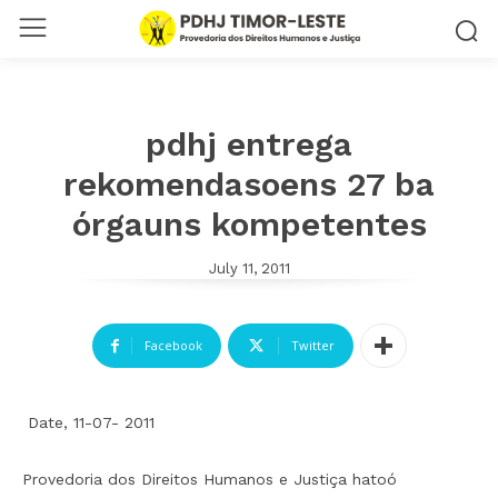
pdhj entrega
rekomendasoens 27 ba
órgauns kompetentes
July 11, 2011
Facebook
Twitter
Date, 11-07- 2011
Provedoria dos Direitos Humanos e Justiça hatoó