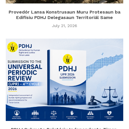
Provedór Lansa Konstrusaun Muru Protesaun ba
Edifísiu PDHJ Delegasaun Territoriál Same
July 21, 2026