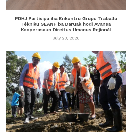
PDHJ Partisipa iha Enkontru Grupu Traballu
Tékniku SEANF ba Daruak hodi Avansa
Kooperasaun Direitus Umanus Rejionál
July 23, 2026