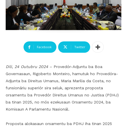
Facebook
Twitter
Dili, 24 Outubru 2024
– Provedór-Adjuntu ba Boa
Governasaun, Rigoberto Monteiro, hamutuk ho Provedóra-
Adjunta ba Direitus Umanus, Maria Marilia da Costa, no
funsionáriu superiór sira seluk, aprezenta proposta
orsamentu ba Provedór Direitus Umanus no Justisa (PDHJ)
ba tinan 2025, no mós ezekusaun Orsamentu 2024, ba
Komisaun A Parlamentu Nasionál.
Proposta alokasaun orsamentu ba PDHJ iha tinan 2025