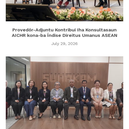
Provedór-Adjuntu Kontribui Iha Konsultasaun
AICHR kona-ba Índise Direitus Umanus ASEAN
July 29, 2026