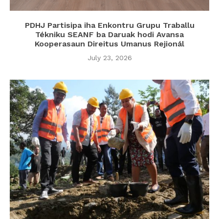
PDHJ Partisipa iha Enkontru Grupu Traballu
Tékniku SEANF ba Daruak hodi Avansa
Kooperasaun Direitus Umanus Rejionál
July 23, 2026