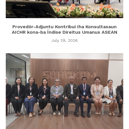
Provedór-Adjuntu Kontribui Iha Konsultasaun
AICHR kona-ba Índise Direitus Umanus ASEAN
July 29, 2026