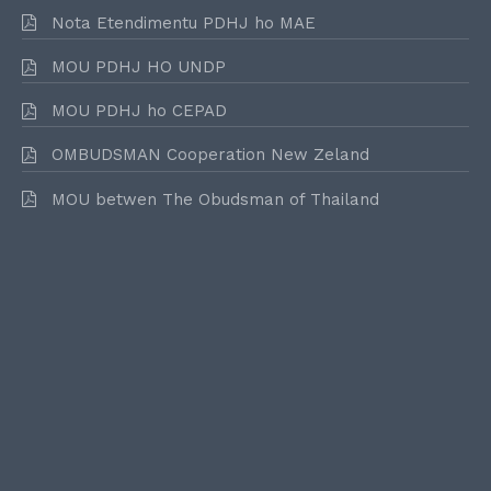
Nota Etendimentu PDHJ ho MAE
MOU PDHJ HO UNDP
MOU PDHJ ho CEPAD
OMBUDSMAN Cooperation New Zeland
MOU betwen The Obudsman of Thailand