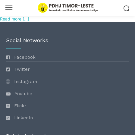
Read more [...]
Social Networks
Facebook
Twitter
Instagram
Youtube
Flickr
LinkedIn