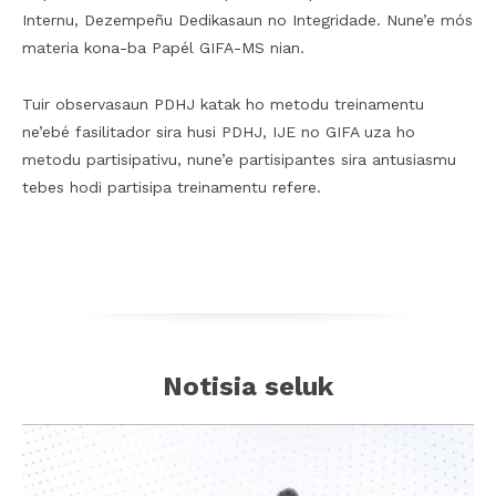
Internu, Dezempeñu Dedikasaun no Integridade. Nune’e mós
materia kona-ba Papél GIFA-MS nian.
Tuir observasaun PDHJ katak ho metodu treinamentu
ne’ebé fasilitador sira husi PDHJ, IJE no GIFA uza ho
metodu partisipativu, nune’e partisipantes sira antusiasmu
tebes hodi partisipa treinamentu refere.
Notisia seluk