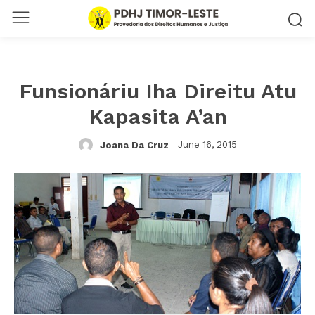
Funsionáriu Iha Direitu Atu
Kapasita A’an
June 16, 2015
Joana Da Cruz