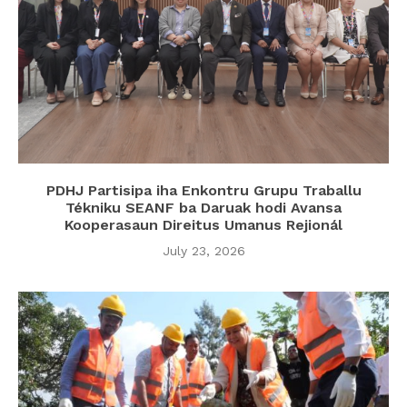
PDHJ Partisipa iha Enkontru Grupu Traballu
Tékniku SEANF ba Daruak hodi Avansa
Kooperasaun Direitus Umanus Rejionál
July 23, 2026