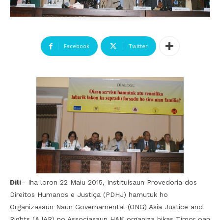
Facebook
Twitter
Dili
– Iha loron 22 Maiu 2015, Instituisaun Provedoria dos
Direitos Humanos e Justiça (PDHJ) hamutuk ho
Organizasaun Naun Governamental (ONG) Asia Justice and
Rights (AJAR) no Associasaun HAK organiza hikas Timor oan