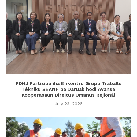
PDHJ Partisipa iha Enkontru Grupu Traballu
Tékniku SEANF ba Daruak hodi Avansa
Kooperasaun Direitus Umanus Rejionál
July 23, 2026