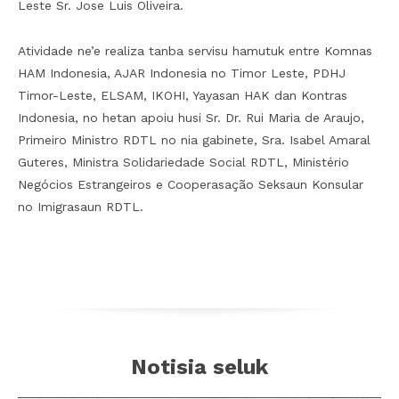
Leste Sr. Jose Luis Oliveira.
Atividade ne’e realiza tanba servisu hamutuk entre Komnas
HAM Indonesia, AJAR Indonesia no Timor Leste, PDHJ
Timor-Leste, ELSAM, IKOHI, Yayasan HAK dan Kontras
Indonesia, no hetan apoiu husi Sr. Dr. Rui Maria de Araujo,
Primeiro Ministro RDTL no nia gabinete, Sra. Isabel Amaral
Guteres, Ministra Solidariedade Social RDTL, Ministério
Negócios Estrangeiros e Cooperasação Seksaun Konsular
no Imigrasaun RDTL.
Notisia seluk