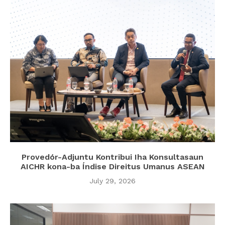
Provedór-Adjuntu Kontribui Iha Konsultasaun
AICHR kona-ba Índise Direitus Umanus ASEAN
July 29, 2026