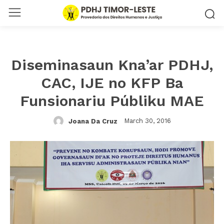
Diseminasaun Kna’ar PDHJ,
CAC, IJE no KFP Ba
Funsionariu Públiku MAE
March 30, 2016
Joana Da Cruz