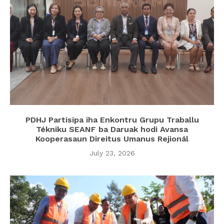
PDHJ Partisipa iha Enkontru Grupu Traballu
Tékniku SEANF ba Daruak hodi Avansa
Kooperasaun Direitus Umanus Rejionál
July 23, 2026