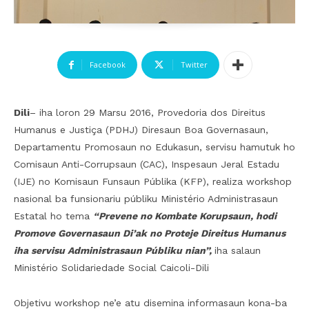
Facebook
Twitter
Dili
– iha loron 29 Marsu 2016, Provedoria dos Direitus
Humanus e Justiça (PDHJ) Diresaun Boa Governasaun,
Departamentu Promosaun no Edukasun, servisu hamutuk ho
Comisaun Anti-Corrupsaun (CAC), Inspesaun Jeral Estadu
(IJE) no Komisaun Funsaun Públika (KFP), realiza workshop
nasional ba funsionariu públiku Ministério Administrasaun
Estatal ho tema
“Prevene no Kombate Korupsaun, hodi
Promove Governasaun Di’ak no Proteje Direitus Humanus
iha servisu Administrasaun Públiku nian”,
iha salaun
Ministério Solidariedade Social Caicoli-Dili
Objetivu workshop ne’e atu disemina informasaun kona-ba