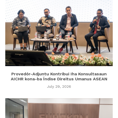
Provedór-Adjuntu Kontribui Iha Konsultasaun
AICHR kona-ba Índise Direitus Umanus ASEAN
July 29, 2026