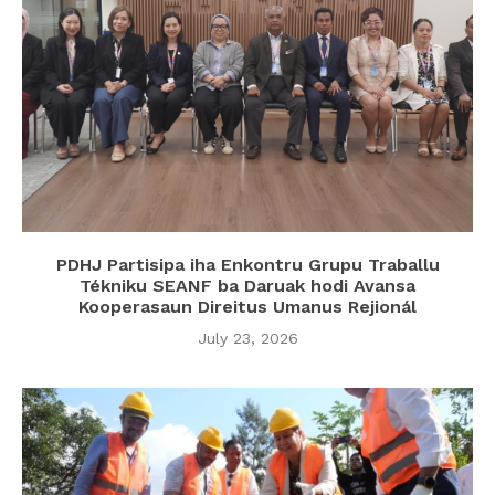
PDHJ Partisipa iha Enkontru Grupu Traballu
Tékniku SEANF ba Daruak hodi Avansa
Kooperasaun Direitus Umanus Rejionál
July 23, 2026