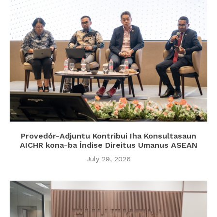
Provedór-Adjuntu Kontribui Iha Konsultasaun
AICHR kona-ba Índise Direitus Umanus ASEAN
July 29, 2026