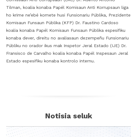
Tilman, koalia konaba Papél Komisaun Anti Korrupsaun liga
ho krime ne’ebé komete husi Funsionariu Públika, Prezidente
Komisaun Funsaun Públika (KFP) Dr. Faustino Cardoso
koalia konaba Papél Komisaun Funsaun Públika espesifiku
konaba dever, direitu no avaliasaun dezempeñu Funsionariu
Públiku no orador ikus mak Inspetor Jeral Estado (IJE) Dr.
Fransisco de Carvalho koalia konaba Papél Inspesaun Jeral
Estado espesifiku konaba kontrolo internu.
Notisia seluk