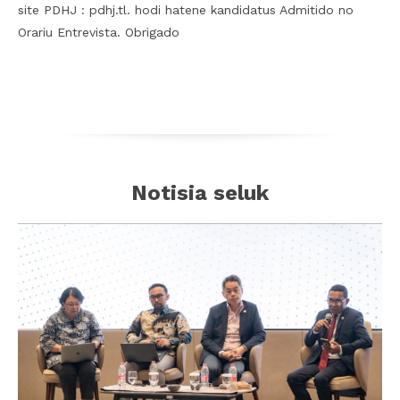
site PDHJ : pdhj.tl. hodi hatene kandidatus Admitido no
Orariu Entrevista. Obrigado
Notisia seluk