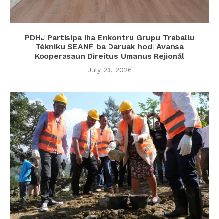
PDHJ Partisipa iha Enkontru Grupu Traballu
Tékniku SEANF ba Daruak hodi Avansa
Kooperasaun Direitus Umanus Rejionál
July 23, 2026