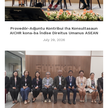
Provedór-Adjuntu Kontribui Iha Konsultasaun
AICHR kona-ba Índise Direitus Umanus ASEAN
July 29, 2026