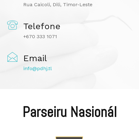
Rua Caicoli, Dili, Timor-Leste
Telefone
+670 333 1071
Email
info@pdhj.tl
Parseiru Nasionál