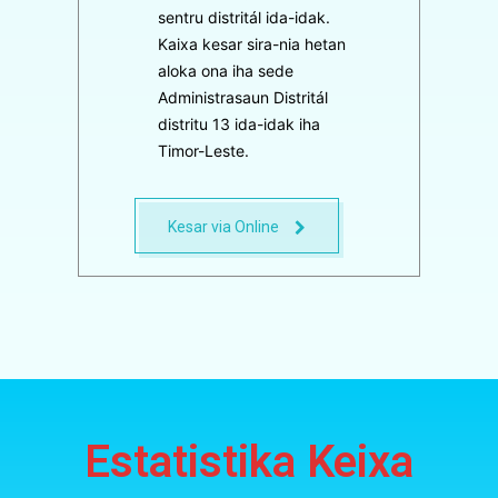
sentru distritál ida-idak.
Kaixa kesar sira-nia hetan
aloka ona iha sede
Administrasaun Distritál
distritu 13 ida-idak iha
Timor-Leste.
Kesar via Online
Estatistika Keixa