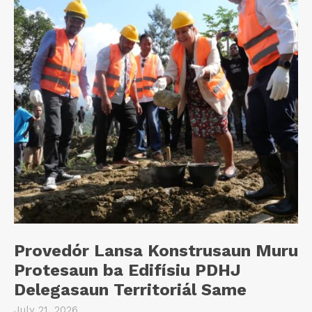
Provedór Lansa Konstrusaun Muru
Protesaun ba Edifísiu PDHJ
Delegasaun Territoriál Same
July 21, 2026