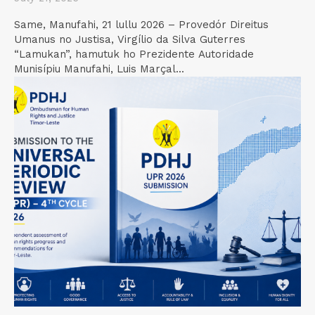
Same, Manufahi, 21 lullu 2026 – Provedór Direitus
Umanus no Justisa, Virgílio da Silva Guterres
“Lamukan”, hamutuk ho Prezidente Autoridade
Munisípiu Manufahi, Luis Marçal...