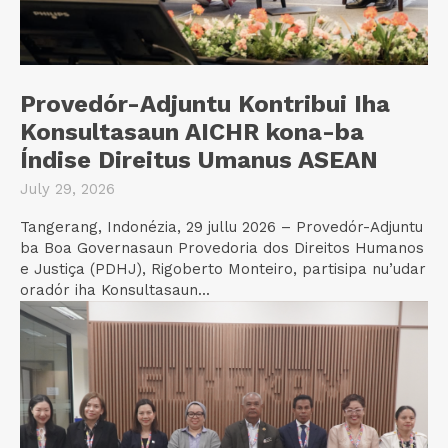
Provedór-Adjuntu Kontribui Iha
Konsultasaun AICHR kona-ba
Índise Direitus Umanus ASEAN
July 29, 2026
Tangerang, Indonézia, 29 jullu 2026 – Provedór-Adjuntu
ba Boa Governasaun Provedoria dos Direitos Humanos
e Justiça (PDHJ), Rigoberto Monteiro, partisipa nu’udar
oradór iha Konsultasaun...