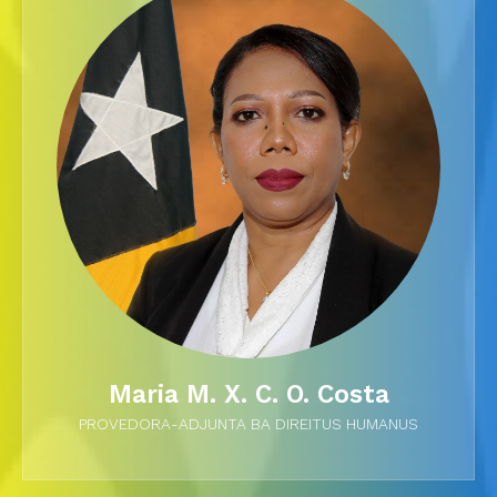
Maria M. X. C. O. Costa
PROVEDORA-ADJUNTA BA DIREITUS HUMANUS