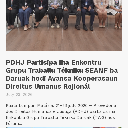
PDHJ Partisipa iha Enkontru
Grupu Traballu Tékniku SEANF ba
Daruak hodi Avansa Kooperasaun
Direitus Umanus Rejionál
July 23, 2026
Kuala Lumpur, Malázia, 21–23 jullu 2026 – Provedoria
dos Direitos Humanos e Justiça (PDHJ) partisipa iha
Enkontru Grupu Traballu Tékniku Daruak (TWG) hosi
Fórum...