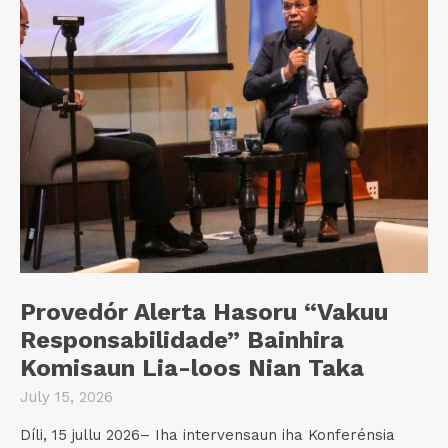
Provedór Alerta Hasoru “Vakuu
Responsabilidade” Bainhira
Komisaun Lia-loos Nian Taka
July 15, 2026
Díli, 15 jullu 2026– Iha intervensaun iha Konferénsia