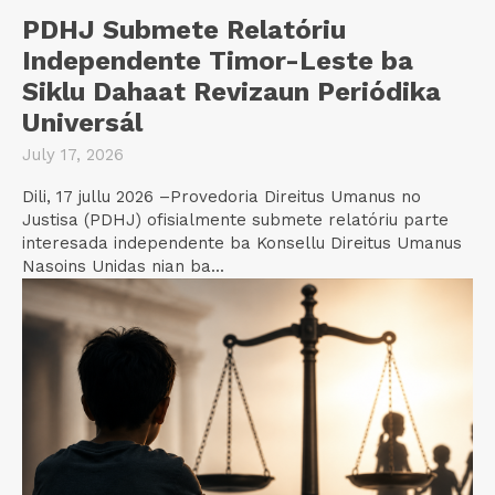
PDHJ Submete Relatóriu
Independente Timor-Leste ba
Siklu Dahaat Revizaun Periódika
Universál
July 17, 2026
Dili, 17 jullu 2026 –Provedoria Direitus Umanus no
Justisa (PDHJ) ofisialmente submete relatóriu parte
interesada independente ba Konsellu Direitus Umanus
Nasoins Unidas nian ba...