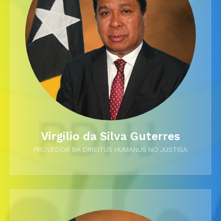
Virgilio da Silva Guterres
PROVEDOR BA DIREITUS HUMANUS NO JUSTISA