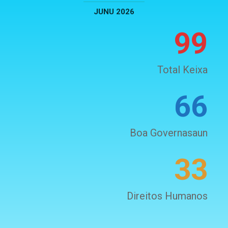
JUNU 2026
99
Total Keixa
66
Boa Governasaun
33
Direitos Humanos