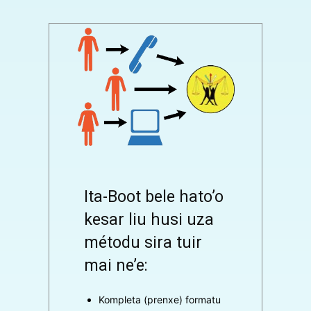
Ita-Boot bele hato’o
kesar liu husi uza
métodu sira tuir
mai ne’e:
Kompleta (prenxe) formatu