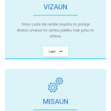
VIZAUN
Timor-Leste ida ne’ebé respeita no proteje
direitus umanus ho servisu públiku mak justu no
efetivu
Lee+
MISAUN