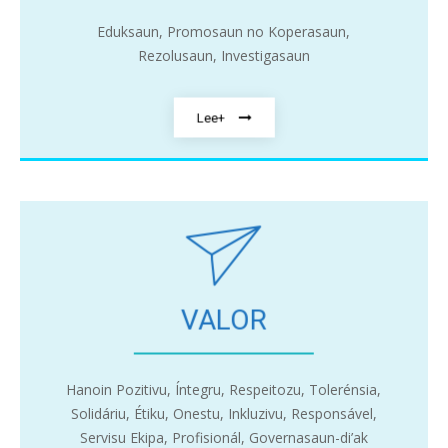
Eduksaun, Promosaun no Koperasaun,
Rezolusaun, Investigasaun
Lee+
VALOR
Hanoin Pozitivu, Íntegru, Respeitozu, Tolerénsia,
Solidáriu, Étiku, Onestu, Inkluzivu, Responsável,
Servisu Ekipa, Profisionál, Governasaun-di’ak