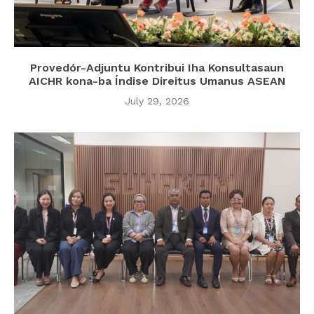
Provedór-Adjuntu Kontribui Iha Konsultasaun
AICHR kona-ba Índise Direitus Umanus ASEAN
July 29, 2026