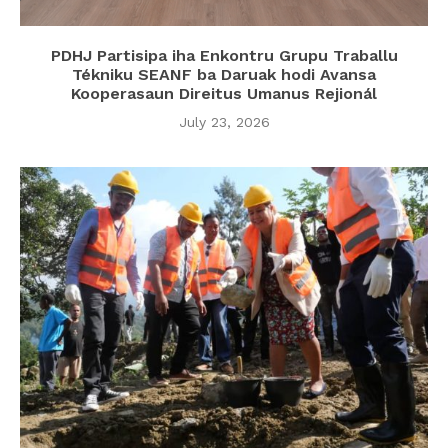
PDHJ Partisipa iha Enkontru Grupu Traballu
Tékniku SEANF ba Daruak hodi Avansa
Kooperasaun Direitus Umanus Rejionál
July 23, 2026