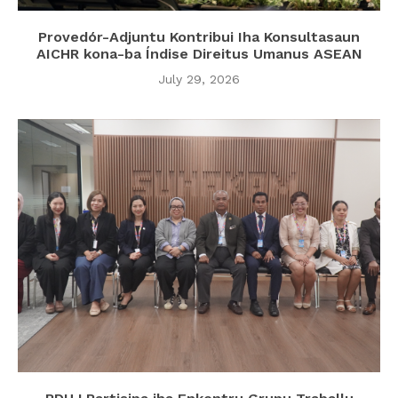
Provedór-Adjuntu Kontribui Iha Konsultasaun
AICHR kona-ba Índise Direitus Umanus ASEAN
July 29, 2026