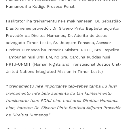
Humanos iha Kodigu Prosesu Penal.
Fasilitator iha treinamentu ne’e mak hanesan, Dr. Sebastião
Dias Ximenes provedór, Dr. Silverio Pinto Baptista adjuntor
Provedór ba Direitus Humanos, Dr. Aderito de Jesus
advogado Timor-Leste, Sr. Joaquim Fonseca, Asessor
Direitus Humanos ba Primeiru Ministru RDTL, Sra. Repelita
Tambunan husi UNIFEM, no Sra. Carolina Ruddas husi
HRTJ-UNMIT (Human Rights and Transtisional Justice Unit-
United Nations Integrated Mission in Timor-Leste)
“ treinamentu ne’e importante teb-tebes tanba liu husi
treinamentu ne’e bele aumenta liu tan kuiñesimentu
funsionariu foun PDHJ nian husi area Direitus Humanos
nian, hateten Dr. Silverio Pinto Baptista Adjunto Provedór
ba Direitus Humanos.”