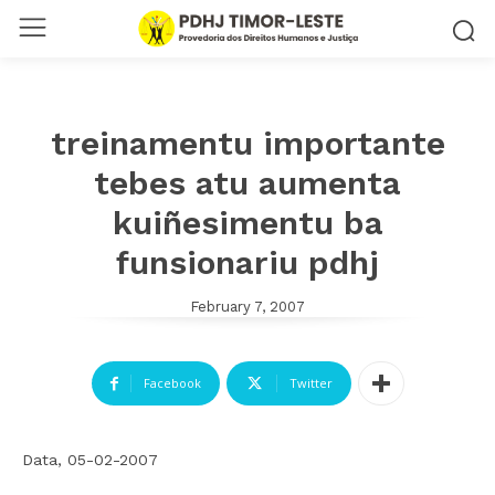
treinamentu importante
tebes atu aumenta
kuiñesimentu ba
funsionariu pdhj
February 7, 2007
Facebook
Twitter
Data, 05-02-2007