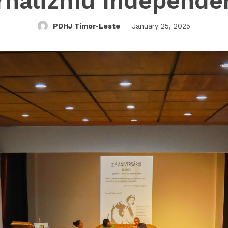
rnalizmu Independe
PDHJ Timor-Leste
January 25, 2025