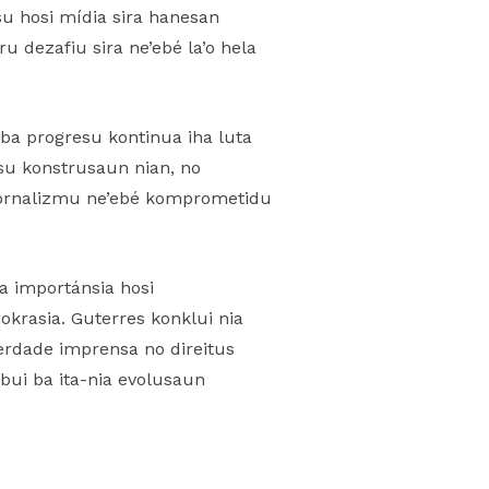
isu hosi mídia sira hanesan
u dezafiu sira ne’ebé la’o hela
ba progresu kontinua iha luta
esu konstrusaun nian, no
 jornalizmu ne’ebé komprometidu
a importánsia hosi
krasia. Guterres konklui nia
berdade imprensa no direitus
bui ba ita-nia evolusaun