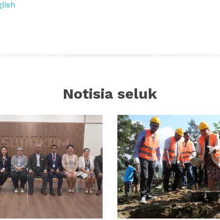
lish
Notisia seluk