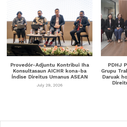
Provedór-Adjuntu Kontribui Iha
PDHJ Pa
Konsultasaun AICHR kona-ba
Grupu Tra
Índise Direitus Umanus ASEAN
Daruak ho
Direi
July 29, 2026