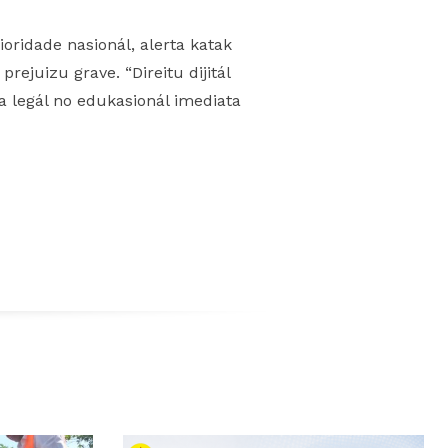
ioridade nasionál, alerta katak
rejuizu grave. “Direitu dijitál
 legál no edukasionál imediata