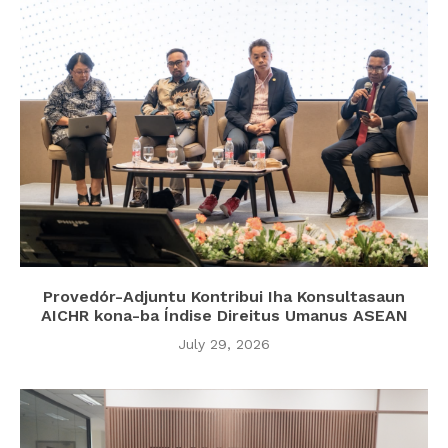
Provedór-Adjuntu Kontribui Iha Konsultasaun
AICHR kona-ba Índise Direitus Umanus ASEAN
July 29, 2026