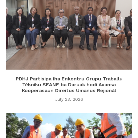
PDHJ Partisipa iha Enkontru Grupu Traballu
Tékniku SEANF ba Daruak hodi Avansa
Kooperasaun Direitus Umanus Rejionál
July 23, 2026