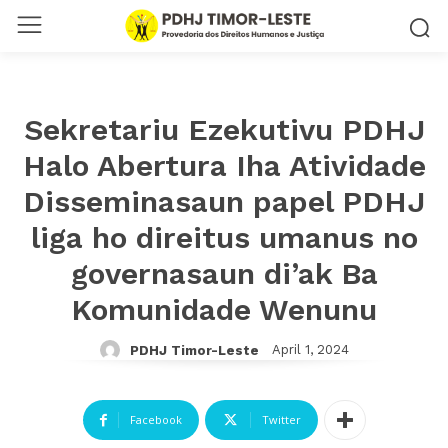
Sekretariu Ezekutivu PDHJ
Halo Abertura Iha Atividade
Disseminasaun papel PDHJ
liga ho direitus umanus no
governasaun di’ak Ba
Komunidade Wenunu
April 1, 2024
PDHJ Timor-Leste
Facebook
Twitter