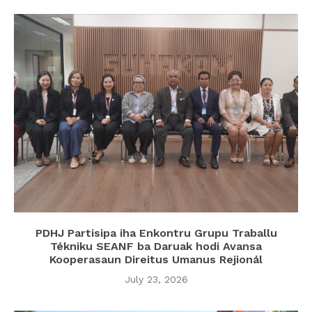
PDHJ Partisipa iha Enkontru Grupu Traballu
Tékniku SEANF ba Daruak hodi Avansa
Kooperasaun Direitus Umanus Rejionál
July 23, 2026