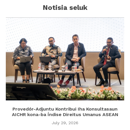
Notisia seluk
Provedór-Adjuntu Kontribui Iha Konsultasaun
AICHR kona-ba Índise Direitus Umanus ASEAN
July 29, 2026