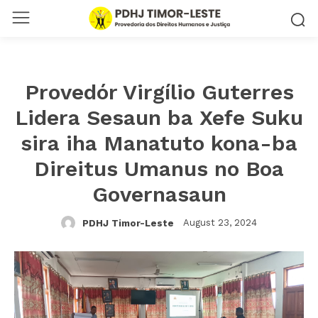
Provedór Virgílio Guterres
Lidera Sesaun ba Xefe Suku
sira iha Manatuto kona-ba
Direitus Umanus no Boa
Governasaun
August 23, 2024
PDHJ Timor-Leste