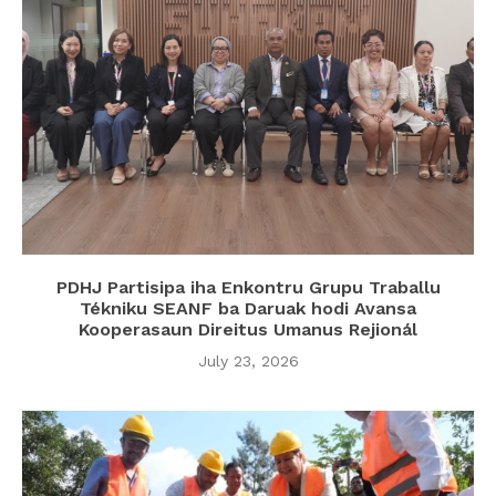
PDHJ Partisipa iha Enkontru Grupu Traballu
Tékniku SEANF ba Daruak hodi Avansa
Kooperasaun Direitus Umanus Rejionál
July 23, 2026