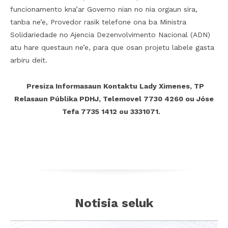
funcionamento kna’ar Governo nian no nia orgaun sira,
tanba ne’e, Provedor rasik telefone ona ba Ministra
Solidariedade no Ajencia Dezenvolvimento Nacional (ADN)
atu hare questaun ne’e, para que osan projetu labele gasta
arbiru deit.
Presiza Informasaun Kontaktu Lady Ximenes, TP
Relasaun Públika PDHJ, Telemovel 7730 4260 ou Jóse
Tefa 7735 1412 ou
3331071.
Notisia seluk