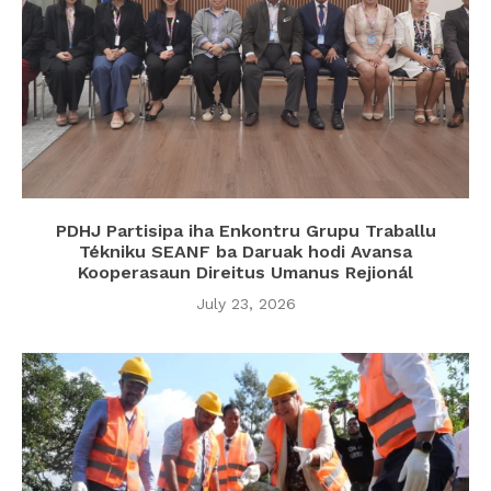
PDHJ Partisipa iha Enkontru Grupu Traballu
Tékniku SEANF ba Daruak hodi Avansa
Kooperasaun Direitus Umanus Rejionál
July 23, 2026