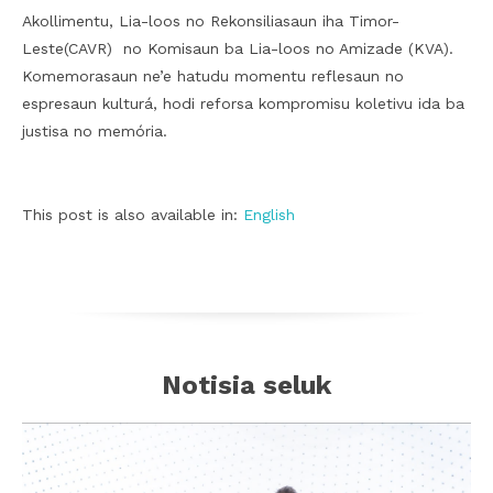
Akollimentu, Lia-loos no Rekonsiliasaun iha Timor-
Leste(CAVR) no Komisaun ba Lia-loos no Amizade (KVA).
Komemorasaun ne’e hatudu momentu reflesaun no
espresaun kulturá, hodi reforsa kompromisu koletivu ida ba
justisa no memória.
This post is also available in:
English
Notisia seluk