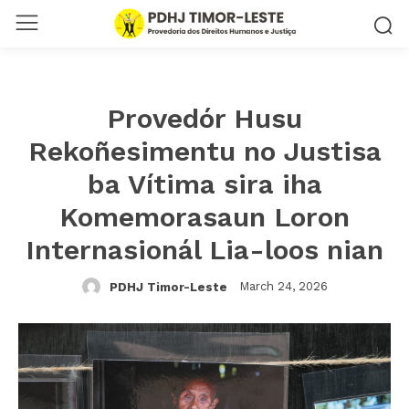
Provedór Husu
Rekoñesimentu no Justisa
ba Vítima sira iha
Komemorasaun Loron
Internasionál Lia-loos nian
March 24, 2026
PDHJ Timor-Leste