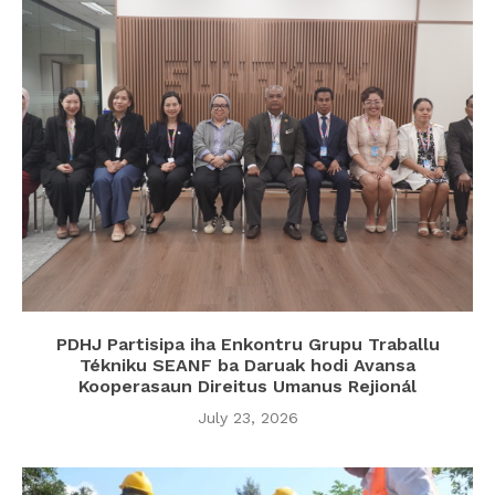
PDHJ Partisipa iha Enkontru Grupu Traballu
Tékniku SEANF ba Daruak hodi Avansa
Kooperasaun Direitus Umanus Rejionál
July 23, 2026