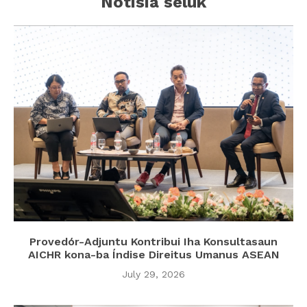
Notisia seluk
Provedór-Adjuntu Kontribui Iha Konsultasaun
AICHR kona-ba Índise Direitus Umanus ASEAN
July 29, 2026