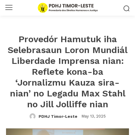
Provedór Hamutuk iha
Selebrasaun Loron Mundiál
Liberdade Imprensa nian:
Reflete kona-ba
‘Jornalizmu Kauza sira-
nian’ no Legadu Max Stahl
no Jill Jolliffe nian
May 13, 2025
PDHJ Timor-Leste