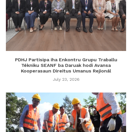
PDHJ Partisipa iha Enkontru Grupu Traballu
Tékniku SEANF ba Daruak hodi Avansa
Kooperasaun Direitus Umanus Rejionál
July 23, 2026