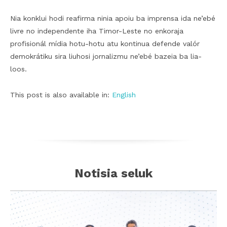
Nia konklui hodi reafirma ninia apoiu ba imprensa ida ne’ebé
livre no independente iha Timor-Leste no enkoraja
profisionál mídia hotu-hotu atu kontinua defende valór
demokrátiku sira liuhosi jornalizmu ne’ebé bazeia ba lia-
loos.
This post is also available in:
English
Notisia seluk