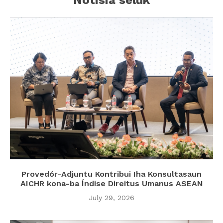
Notisia seluk
Provedór-Adjuntu Kontribui Iha Konsultasaun
AICHR kona-ba Índise Direitus Umanus ASEAN
July 29, 2026