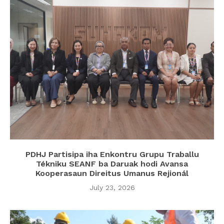
PDHJ Partisipa iha Enkontru Grupu Traballu
Tékniku SEANF ba Daruak hodi Avansa
Kooperasaun Direitus Umanus Rejionál
July 23, 2026