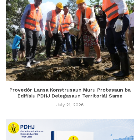
Provedór Lansa Konstrusaun Muru Protesaun ba
Edifísiu PDHJ Delegasaun Territoriál Same
July 21, 2026