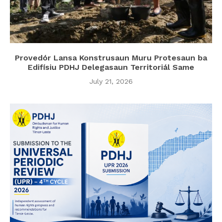
Provedór Lansa Konstrusaun Muru Protesaun ba
Edifísiu PDHJ Delegasaun Territoriál Same
July 21, 2026