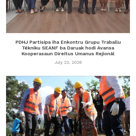
PDHJ Partisipa iha Enkontru Grupu Traballu
Tékniku SEANF ba Daruak hodi Avansa
Kooperasaun Direitus Umanus Rejionál
July 23, 2026