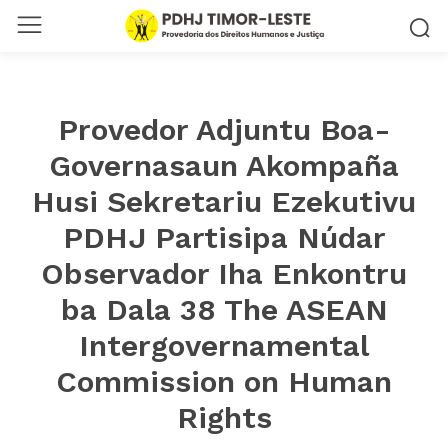
Provedor Adjuntu Boa-
Governasaun Akompaña
Husi Sekretariu Ezekutivu
PDHJ Partisipa Núdar
Observador Iha Enkontru
ba Dala 38 The ASEAN
Intergovernamental
Commission on Human
Rights