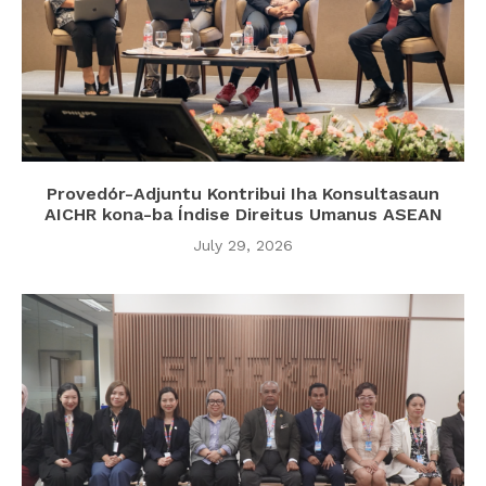
Provedór-Adjuntu Kontribui Iha Konsultasaun
AICHR kona-ba Índise Direitus Umanus ASEAN
July 29, 2026