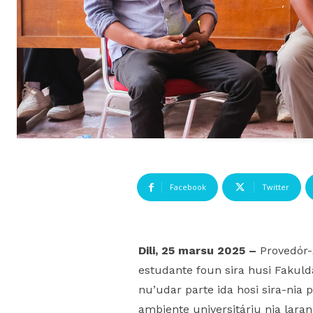
Facebook
Twitter
Dili, 25 marsu 2025 –
Provedór-
estudante foun sira husi Fakuld
nu’udar parte ida hosi sira-nia
ambiente universitáriu nia lara