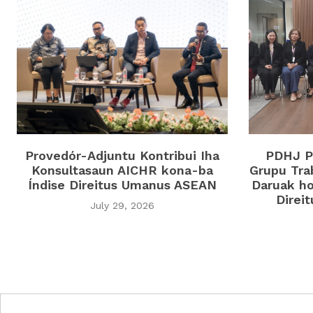
Provedór-Adjuntu Kontribui Iha
PDHJ Pa
Konsultasaun AICHR kona-ba
Grupu Tra
Índise Direitus Umanus ASEAN
Daruak ho
Direi
July 29, 2026