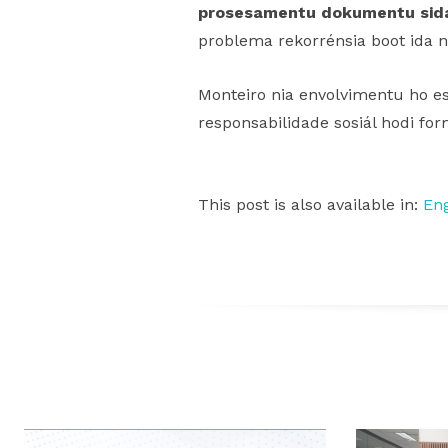
prosesamentu dokumentu sidada
problema rekorrénsia boot ida n
Monteiro nia envolvimentu ho es
responsabilidade sosiál hodi fo
This post is also available in:
Eng