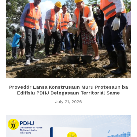
Provedór Lansa Konstrusaun Muru Protesaun ba
Edifísiu PDHJ Delegasaun Territoriál Same
July 21, 2026