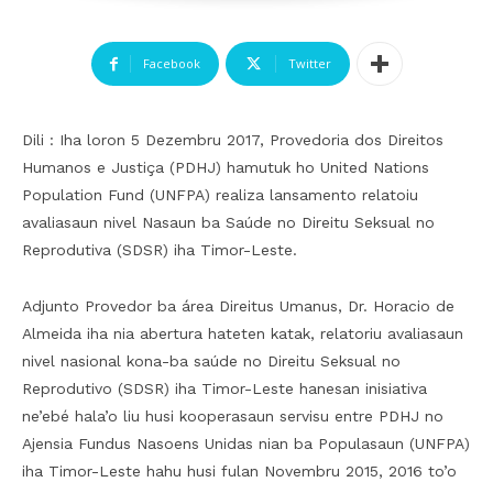
Facebook
Twitter
Dili : Iha loron 5 Dezembru 2017, Provedoria dos Direitos
Humanos e Justiça (PDHJ) hamutuk ho United Nations
Population Fund (UNFPA) realiza lansamento relatoiu
avaliasaun nivel Nasaun ba Saúde no Direitu Seksual no
Reprodutiva (SDSR) iha Timor-Leste.
Adjunto Provedor ba área Direitus Umanus, Dr. Horacio de
Almeida iha nia abertura hateten katak, relatoriu avaliasaun
nivel nasional kona-ba saúde no Direitu Seksual no
Reprodutivo (SDSR) iha Timor-Leste hanesan inisiativa
ne’ebé hala’o liu husi kooperasaun servisu entre PDHJ no
Ajensia Fundus Nasoens Unidas nian ba Populasaun (UNFPA)
iha Timor-Leste hahu husi fulan Novembru 2015, 2016 to’o