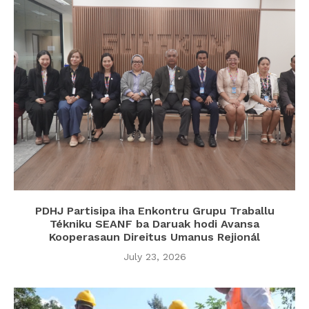
PDHJ Partisipa iha Enkontru Grupu Traballu
Tékniku SEANF ba Daruak hodi Avansa
Kooperasaun Direitus Umanus Rejionál
July 23, 2026