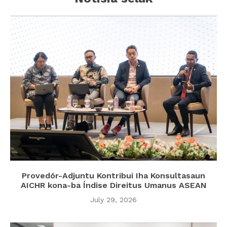
Provedór-Adjuntu Kontribui Iha Konsultasaun
AICHR kona-ba Índise Direitus Umanus ASEAN
July 29, 2026