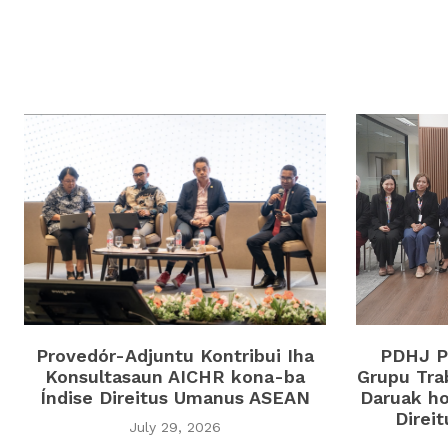
Provedór-Adjuntu Kontribui Iha
PDHJ Pa
Konsultasaun AICHR kona-ba
Grupu Tra
Índise Direitus Umanus ASEAN
Daruak ho
Direi
July 29, 2026