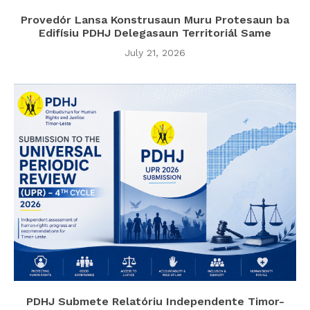
Provedór Lansa Konstrusaun Muru Protesaun ba
Edifísiu PDHJ Delegasaun Territoriál Same
July 21, 2026
PDHJ Submete Relatóriu Independente Timor-