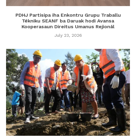
PDHJ Partisipa iha Enkontru Grupu Traballu
Tékniku SEANF ba Daruak hodi Avansa
Kooperasaun Direitus Umanus Rejionál
July 23, 2026