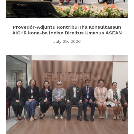
Provedór-Adjuntu Kontribui Iha Konsultasaun
AICHR kona-ba Índise Direitus Umanus ASEAN
July 29, 2026