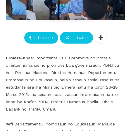
Facebook
Twitter
Ermera-
Knaar importante PDHJ promove no proteje
direitus humanus no promove boa governasaun. PDHJ liu
husi Diresaun Nasional Direitus Humanus, Departamentu
Promosaun no Edukasaun, hala’o sesaun sosializasaun ba
estudante sira iha Munsipio Ermera hahu iha loron 26-28
Marsu 2015. Iha sesaun sosializasaun informasaun hato’o
kona-ba Kna’ar PDHJ, Direitus Humanus Baziku, Direitu
Labarik no Trafiku Umanu.
Xefi Departamentu Promosaun no Edukasaun, Maria de